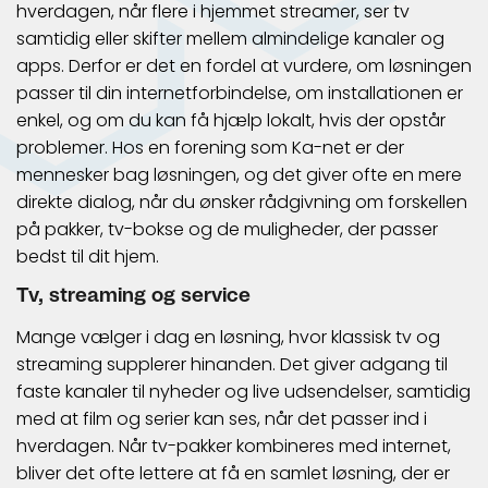
hverdagen, når flere i hjemmet streamer, ser tv
samtidig eller skifter mellem almindelige kanaler og
apps. Derfor er det en fordel at vurdere, om løsningen
passer til din internetforbindelse, om installationen er
enkel, og om du kan få hjælp lokalt, hvis der opstår
problemer. Hos en forening som Ka-net er der
mennesker bag løsningen, og det giver ofte en mere
direkte dialog, når du ønsker rådgivning om forskellen
på pakker, tv-bokse og de muligheder, der passer
bedst til dit hjem.
Tv, streaming og service
Mange vælger i dag en løsning, hvor klassisk tv og
streaming supplerer hinanden. Det giver adgang til
faste kanaler til nyheder og live udsendelser, samtidig
med at film og serier kan ses, når det passer ind i
hverdagen. Når tv-pakker kombineres med internet,
bliver det ofte lettere at få en samlet løsning, der er