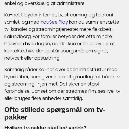
enkel og overskuelig at administrere.
Ka-net tilbyder internet, tv, streaming og telefoni
samlet, og med
YouSee Play
kan du sammensætte
tv-kanaler og streamingtjenester mere fleksibelt i
Kalundborg. For familier betyder det ofte mindre
besvær i hverdagen, da der kun er én udbyder at
kontakte, hvis der opstår spørgsmål om signal,
netværk eller opsætning.
Samtidig råder Ka-net over egen infrastruktur med
hybridfiber, som giver et solidt grundlag for både tv
og streaming i hjemmet. Det sikrer en stabil
forbindelse, uanset om der streames film, ses live-tv
eller bruges flere enheder samtidig.
Ofte stillede spørgsmål om tv-
pakker
Hvilken tv-pakke skal jeg vælge?