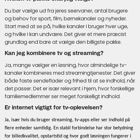
Du bør vælge ud fra jeres seervaner, antal brugere
og behov for sport, film, børnekanaler og nyheder.
Start med at se på, hvilke kanaler I bruger hver uge,
og hvilke I kan undvære. Det giver et mere præcist
grundlag end bare at vælge den billigste pakke.
Kan jeg kombinere tv og streaming?
Ja, mange vælger en løsning, hvor almindelige tv-
kanaler kombineres med streamingtjenester. Det giver
både faste sendeflader og frihed til at se indhold, når
det passer. Det er især relevant i hjem, hvor forskellige
familiemedlemmer ser meget forskelligt indhold.
Er internet vigtigt for tv-oplevelsen?
Ja, især hvis du bruger streaming, tv-apps eller ser indhold på
flere enheder samtidig. En stabil forbindelse har stor betydning
for billedkvalitet, opstartstid og hvor godt løsningen fungerer i