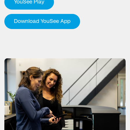
YouSee Play
Download YouSee App