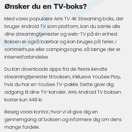
Ønsker du en TV-boks?
Med vores populære Arris TV 4K Streaming boks, der
bruger Android TV som platform, kan du samle alle
dine streamingtjenester og web-TV på én enhed.
Boksen er også bærbar og kan bruges på ferier, i
sommerhuse eller campingvogne, så længe der er
internetforbindelse.
Du kan downloade apps fra de fleste kendte
streamingtjenester til boksen, inklusive YouSee Play,
hvis du har en YouSee TV-pakke. Dette giver dig
adgang til dine TV-kanaler. Arris Android TV boksen
koster kun 449 kr.
Besøg vores kontor, hvor vi vil give dig en
gennemgang af boksen og informere dig om dens
mange fordele.