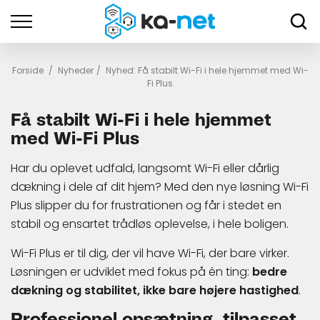
Forside
/
Nyheder
/
Nyhed: Få stabilt Wi-Fi i hele hjemmet med Wi-
Fi Plus
Få stabilt Wi-Fi i hele hjemmet
med Wi-Fi Plus
Har du oplevet udfald, langsomt Wi-Fi eller dårlig
dækning i dele af dit hjem? Med den nye løsning Wi-Fi
Plus slipper du for frustrationen og får i stedet en
stabil og ensartet trådløs oplevelse, i hele boligen.
Wi-Fi Plus er til dig, der vil have Wi-Fi, der bare virker.
Løsningen er udviklet med fokus på én ting:
bedre
dækning og stabilitet, ikke bare højere hastighed
.