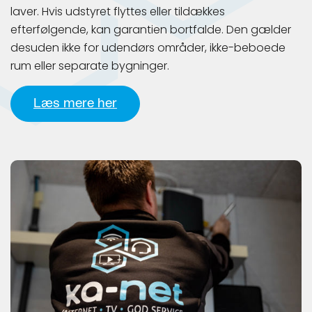
laver. Hvis udstyret flyttes eller tildækkes
efterfølgende, kan garantien bortfalde. Den gælder
desuden ikke for udendørs områder, ikke-beboede
rum eller separate bygninger.
Læs mere her