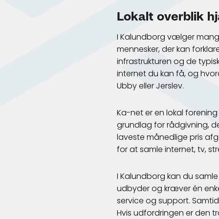
Lokalt overblik h
I Kalundborg vælger mange 
mennesker, der kan forkla
infrastrukturen og de typisk
internet du kan få, og hvo
Ubby eller Jerslev.
Ka-net er en lokal forening
grundlag for rådgivning, de
laveste månedlige pris afg
for at samle internet, tv, 
I Kalundborg kan du samle 
udbyder og kræver én enk
service og support. Samtidi
Hvis udfordringen er den t