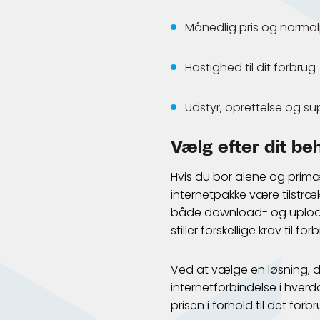
Månedlig pris og normal
Hastighed til dit forbrug
Udstyr, oprettelse og su
Vælg efter dit be
Hvis du bor alene og prim
internetpakke være tilstrækk
både download- og upload
stiller forskellige krav til
Ved at vælge en løsning, 
internetforbindelse i hver
prisen i forhold til det for