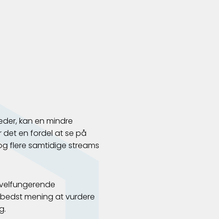
eder, kan en mindre
r det en fordel at se på
 flere samtidige streams
 velfungerende
r bedst mening at vurdere
g.