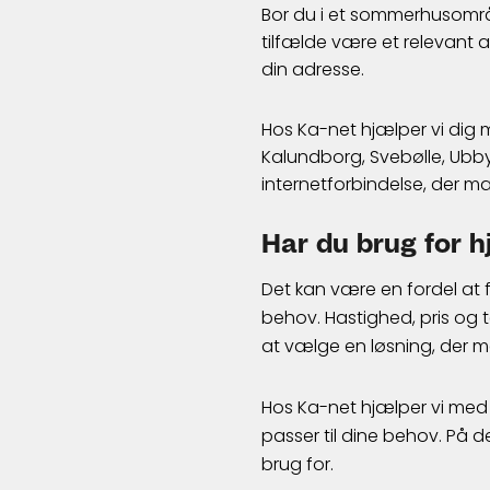
Bor du i et sommerhusområ
tilfælde være et relevant a
din adresse.
Hos Ka-net hjælper vi dig m
Kalundborg, Svebølle, Ubby
internetforbindelse, der m
Har du brug for h
Det kan være en fordel at få
behov. Hastighed, pris og te
at vælge en løsning, der m
Hos Ka-net hjælper vi med a
passer til dine behov. På d
brug for.