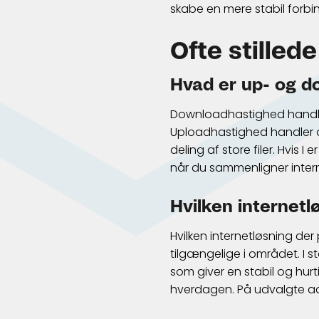
skabe en mere stabil forbin
Ofte stilled
Hvad er up- og 
Downloadhastighed handler 
Uploadhastighed handler o
deling af store filer. Hvis 
når du sammenligner inter
Hvilken internetl
Hvilken internetløsning der
tilgængelige i området. I 
som giver en stabil og hur
hverdagen. På udvalgte ad