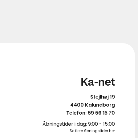
Ka-net
Stejlhøj 19
4400 Kalundborg
Telefon:
59 56 15 70
Åbningstider i dag: 9:00 - 15:00
Se flere åbningstider her