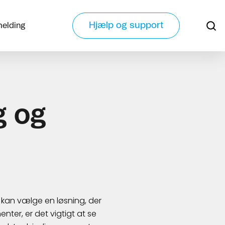
Hjælp og support
melding
g og
 kan vælge en løsning, der
ter, er det vigtigt at se