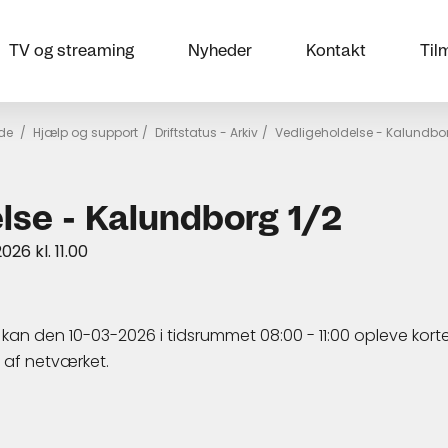
TV og streaming
Nyheder
Kontakt
Til
ide
/
Hjælp og support
/
Driftstatus - Arkiv
/
Vedligeholdelse - Kalundbor
lse - Kalundborg 1/2
2026 kl. 11.00
kan den 10-03-2026 i tidsrummet 08:00 - 11:00 opleve korte
 af netværket.