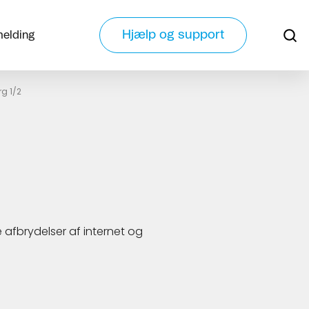
Hjælp og support
melding
g 1/2
 afbrydelser af internet og