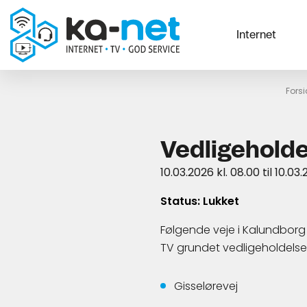
Internet
Fors
Vedligeholde
10.03.2026 kl. 08.00 til 10.03.
Status: Lukket
Følgende veje i Kalundborg 
TV grundet vedligeholdelse
Gisselørevej