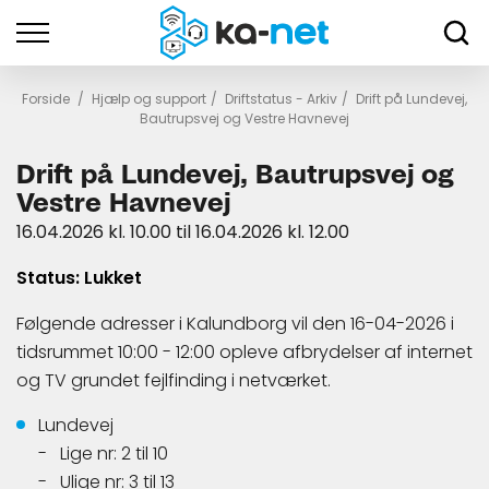
Forside
/
Hjælp og support
/
Driftstatus - Arkiv
/
Drift på Lundevej,
Bautrupsvej og Vestre Havnevej
Drift på Lundevej, Bautrupsvej og
Vestre Havnevej
16.04.2026 kl. 10.00 til 16.04.2026 kl. 12.00
Status: Lukket
Følgende adresser i Kalundborg vil den 16-04-2026 i
tidsrummet 10:00 - 12:00 opleve afbrydelser af internet
og TV grundet fejlfinding i netværket.
Lundevej
Lige nr: 2 til 10
Ulige nr: 3 til 13